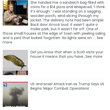
She handed me a sandwich bag filled with
coins for a $14 pizza and whispered, “I think
it’s enough.” I was standing on a sagging
wooden porch, wind slicing through my
jacket. The delivery note had been simple:
Back door. Knock loud. It wasn’t quite a
trailer park, but it wasn’t far off. One of
those small houses at the edge of town with peeling siding
and a yard that looked forgotten. No lights were on. … See
more
Did you know that when a SLUG visits your
house it means that you have…See more
US and Israel Attack Iran as Trump Says US
Begins ‘Major Combat Operations’