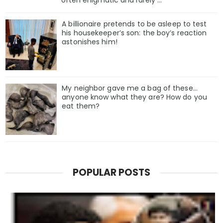
A billionaire pretends to be asleep to test
his housekeeper’s son: the boy’s reaction
astonishes him!
My neighbor gave me a bag of these…
anyone know what they are? How do you
eat them?
POPULAR POSTS