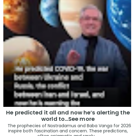
He predicted it all and now he’s alerting the
world to…See more
The prophecies of Nostradamus and Baba Vanga for 2026
inspire both fascination and concern. These predictions,
often enigmatic and rarely ...