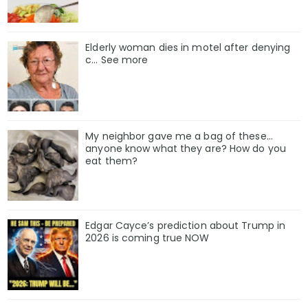
Elderly woman dies in motel after denying
c… See more
My neighbor gave me a bag of these…
anyone know what they are? How do you
eat them?
Edgar Cayce’s prediction about Trump in
2026 is coming true NOW