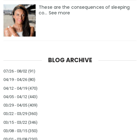
These are the consequences of sleeping
co… See more
BLOG ARCHIVE
07/26 - 08/02
(91)
04/19 - 04/26
(80)
04/12 - 04/19
(470)
04/05 - 04/12
(443)
03/29 - 04/05
(409)
03/22 - 03/29
(360)
03/15 - 03/22
(346)
03/08 - 03/15
(350)
03/01 - 03/08
(230)