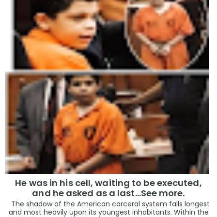
He was in his cell, waiting to be executed,
and he asked as a last…See more.
The shadow of the American carceral system falls longest
and most heavily upon its youngest inhabitants. Within the